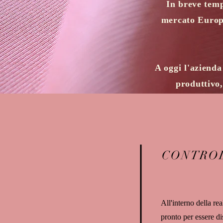
In breve temp
mercato Europe
A oggi l'azienda
produttivo,
CONTROL
All'interno della rea
pronto per essere di