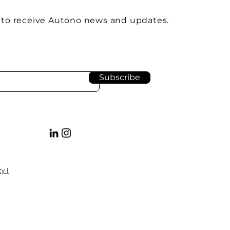
 to receive Autono news and updates.
Subscribe
y |