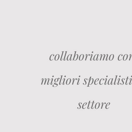
collaboriamo con
migliori specialisti
settore