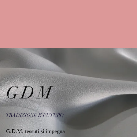
GDM
TRADIZIONE E FUTURO
G.D.M. tessuti si impegna